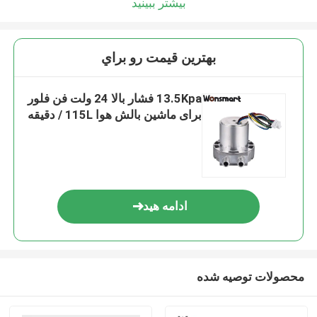
بیشتر ببینید
بهترين قيمت رو براي
13.5Kpa فشار بالا 24 ولت فن فلور
برای ماشین بالش هوا 115L / دقیقه
ادامه هید
محصولات توصیه شده